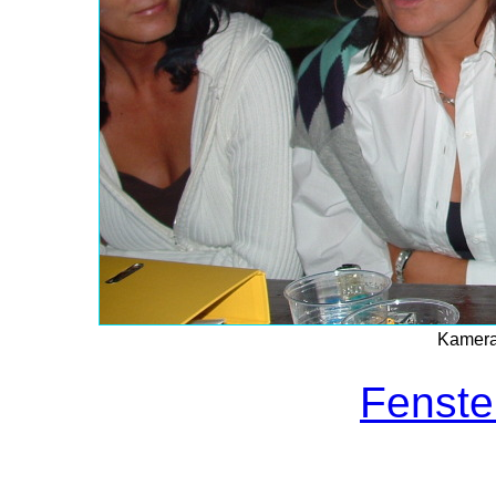
Kamerab
Fenste