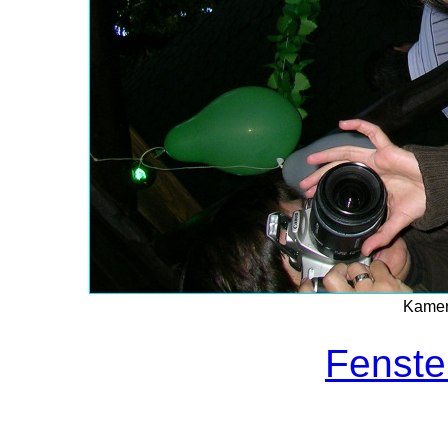
Kamer
Fenste