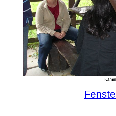
Kamer
Fenste