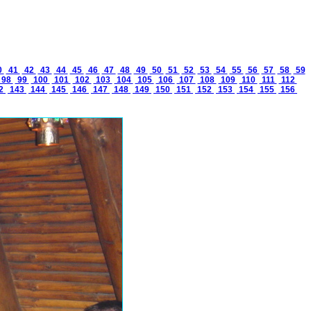
0
41
42
43
44
45
46
47
48
49
50
51
52
53
54
55
56
57
58
59
98
99
100
101
102
103
104
105
106
107
108
109
110
111
112
2
143
144
145
146
147
148
149
150
151
152
153
154
155
156