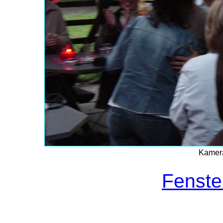
Kamera
Fenste