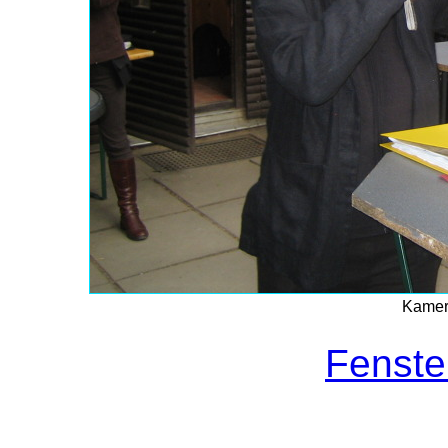
Kamera
Fenste