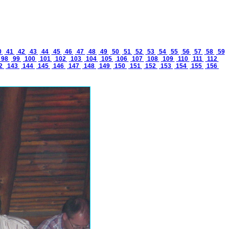
0
41
42
43
44
45
46
47
48
49
50
51
52
53
54
55
56
57
58
59
98
99
100
101
102
103
104
105
106
107
108
109
110
111
112
2
143
144
145
146
147
148
149
150
151
152
153
154
155
156