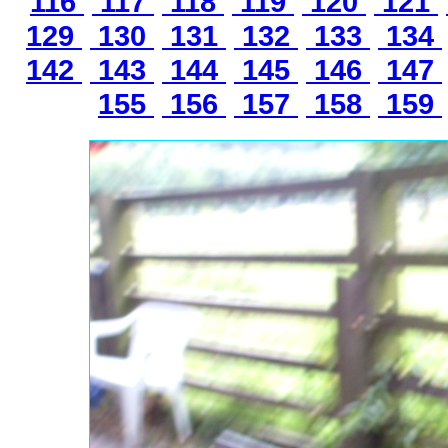
116
117
118
119
120
121
129
130
131
132
133
134
142
143
144
145
146
147
155
156
157
158
159