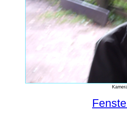
Kamerab
Fenste