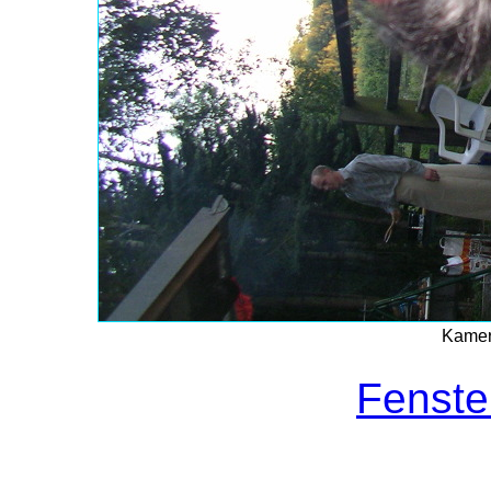
Kamer
Fenste