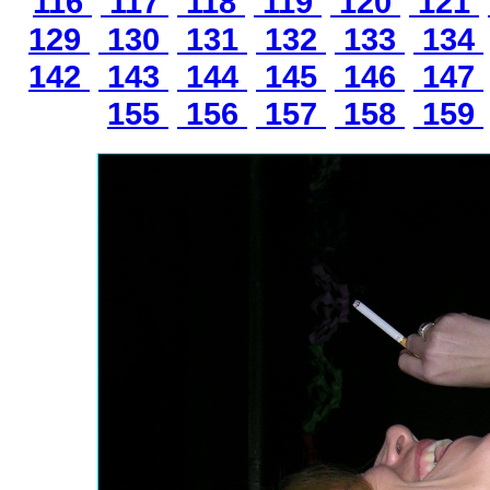
116
117
118
119
120
121
129
130
131
132
133
134
142
143
144
145
146
147
155
156
157
158
159